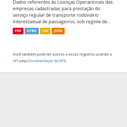
Dados referentes às Licenças Operacionais das
empresas cadastradas para prestação do
serviço regular de transporte rodoviário
interestadual de passageiros, sob regime de...
PDF
HTML
CSV
JSON
Você também pode ter acesso a esses registros usando a
API
(veja
Documentação da API
).