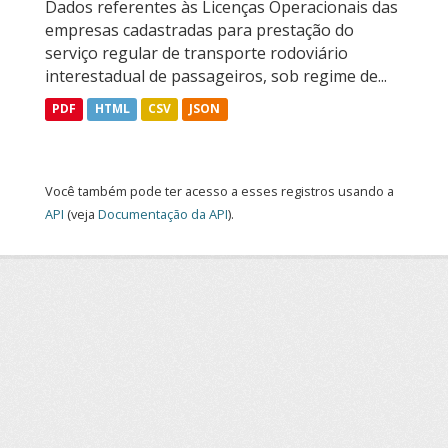
Dados referentes às Licenças Operacionais das
empresas cadastradas para prestação do
serviço regular de transporte rodoviário
interestadual de passageiros, sob regime de...
PDF
HTML
CSV
JSON
Você também pode ter acesso a esses registros usando a
API
(veja
Documentação da API
).