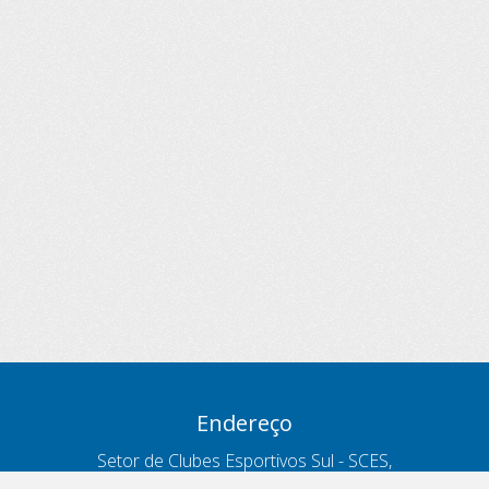
Endereço
Setor de Clubes Esportivos Sul - SCES,
trecho 03, lote 10, Projeto Orla Polo 8