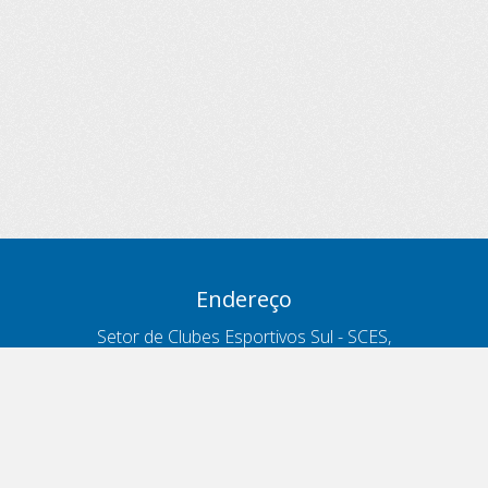
Endereço
Setor de Clubes Esportivos Sul - SCES,
trecho 03, lote 10, Projeto Orla Polo 8
- Brasília - DF
Contatos