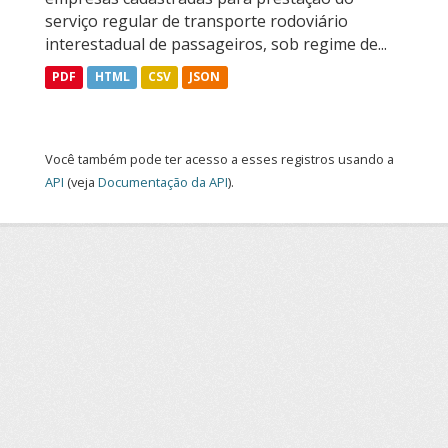
serviço regular de transporte rodoviário
interestadual de passageiros, sob regime de...
PDF
HTML
CSV
JSON
Você também pode ter acesso a esses registros usando a
API
(veja
Documentação da API
).