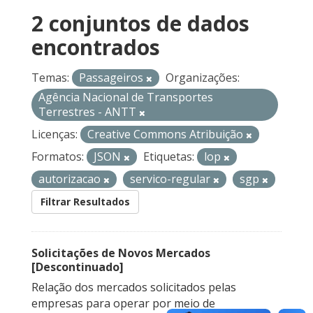
2 conjuntos de dados
encontrados
Temas:
Passageiros
Organizações:
Agência Nacional de Transportes
Terrestres - ANTT
Licenças:
Creative Commons Atribuição
Formatos:
JSON
Etiquetas:
lop
autorizacao
servico-regular
sgp
Filtrar Resultados
Solicitações de Novos Mercados
[Descontinuado]
Relação dos mercados solicitados pelas
empresas para operar por meio de