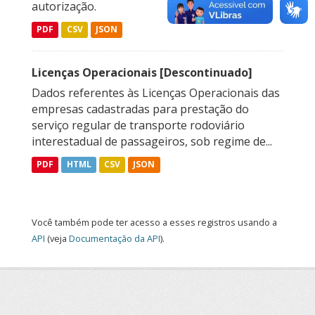
autorização.
PDF
CSV
JSON
Licenças Operacionais [Descontinuado]
Dados referentes às Licenças Operacionais das
empresas cadastradas para prestação do
serviço regular de transporte rodoviário
interestadual de passageiros, sob regime de...
PDF
HTML
CSV
JSON
Você também pode ter acesso a esses registros usando a
API
(veja
Documentação da API
).