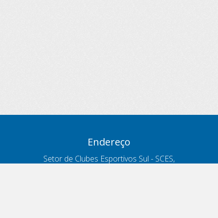
Endereço
Setor de Clubes Esportivos Sul - SCES,
trecho 03, lote 10, Projeto Orla Polo 8
- Brasília - DF
Contatos