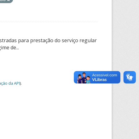
tradas para prestação do serviço regular
ime de...
ção da API
).