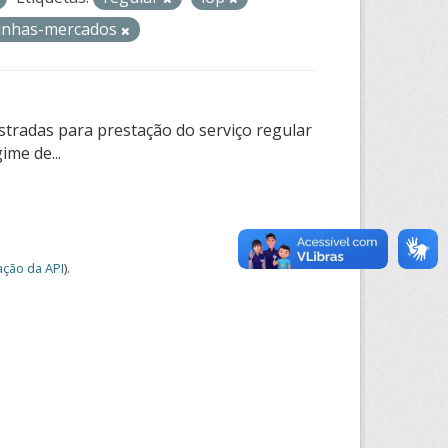
-linhas-mercados
tradas para prestação do serviço regular
ime de...
ção da API
).