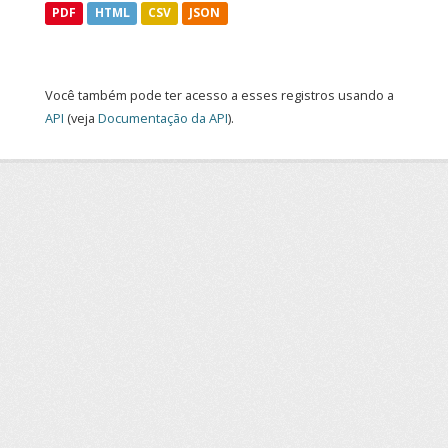
PDF
HTML
CSV
JSON
Você também pode ter acesso a esses registros usando a
API
(veja
Documentação da API
).