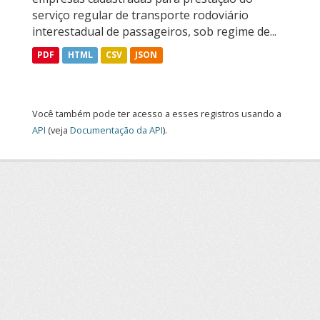
serviço regular de transporte rodoviário
interestadual de passageiros, sob regime de...
PDF
HTML
CSV
JSON
Você também pode ter acesso a esses registros usando a
API
(veja
Documentação da API
).