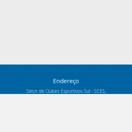
Endereço
Setor de Clubes Esportivos Sul - SCES,
trecho 03, lote 10, Projeto Orla Polo 8
- Brasília - DF
Contatos