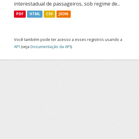
interestadual de passageiros, sob regime de...
PDF
HTML
CSV
JSON
Você também pode ter acesso a esses registros usando a
API
(veja
Documentação da API
).