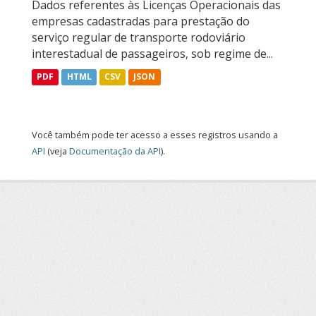
Dados referentes às Licenças Operacionais das
empresas cadastradas para prestação do
serviço regular de transporte rodoviário
interestadual de passageiros, sob regime de...
PDF
HTML
CSV
JSON
Você também pode ter acesso a esses registros usando a
API
(veja
Documentação da API
).