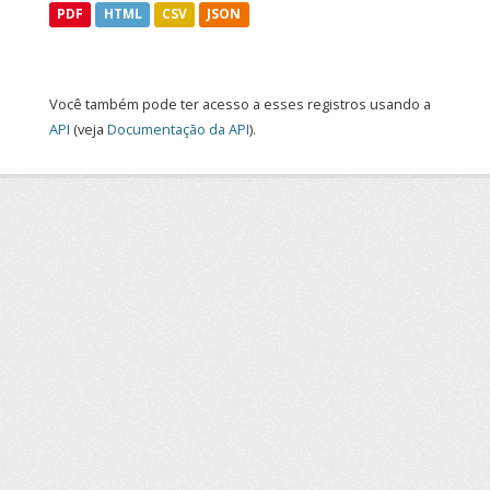
PDF
HTML
CSV
JSON
Você também pode ter acesso a esses registros usando a
API
(veja
Documentação da API
).