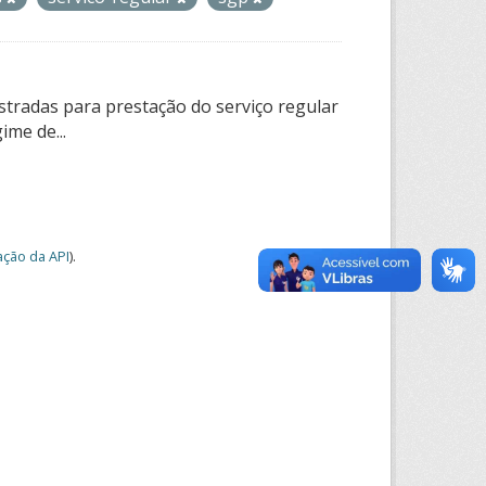
tradas para prestação do serviço regular
ime de...
ção da API
).