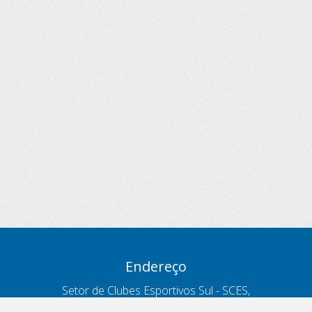
Endereço
Setor de Clubes Esportivos Sul - SCES,
trecho 03, lote 10, Projeto Orla Polo 8