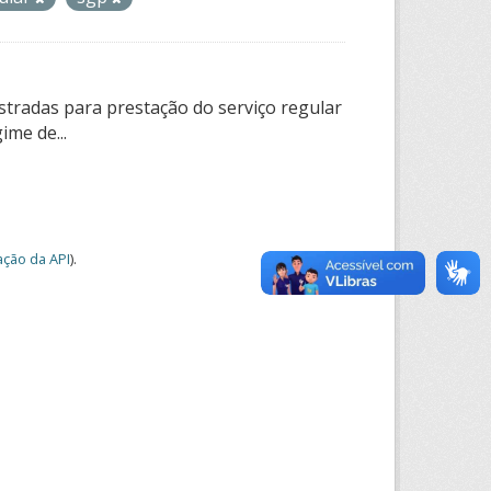
tradas para prestação do serviço regular
ime de...
ção da API
).