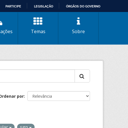
PARTICIPE
LEGISLAÇÃO
ÓRGÃOS DO GOVERNO
zações
Temas
Sobre
Ordenar por
gular
sgp