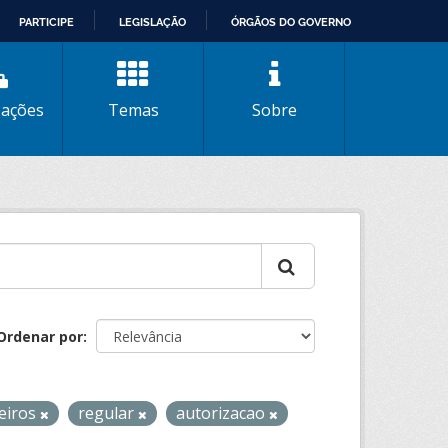
PARTICIPE
LEGISLAÇÃO
ÓRGÃOS DO GOVERNO
zações
Temas
Sobre
Ordenar por
eiros
regular
autorizacao