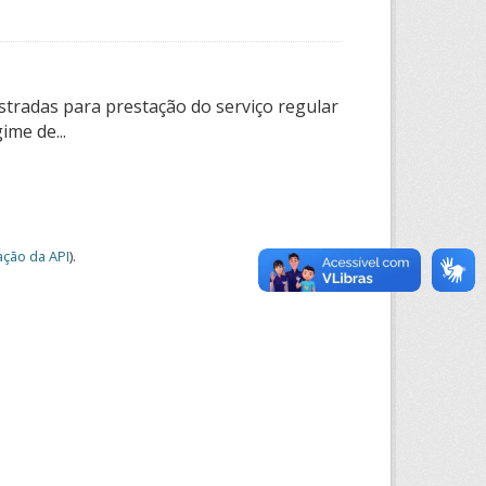
tradas para prestação do serviço regular
ime de...
ção da API
).