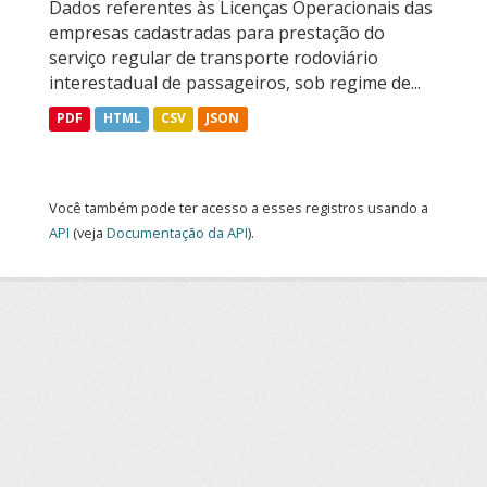
Dados referentes às Licenças Operacionais das
empresas cadastradas para prestação do
serviço regular de transporte rodoviário
interestadual de passageiros, sob regime de...
PDF
HTML
CSV
JSON
Você também pode ter acesso a esses registros usando a
API
(veja
Documentação da API
).