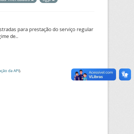
tradas para prestação do serviço regular
ime de...
ção da API
).