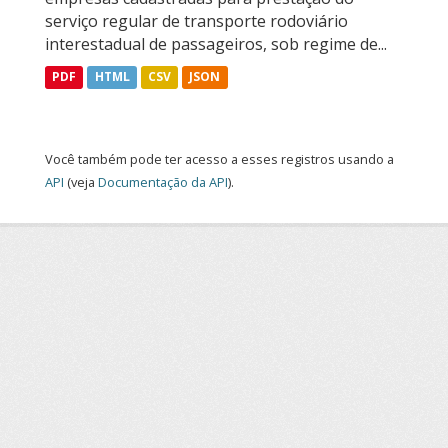
serviço regular de transporte rodoviário
interestadual de passageiros, sob regime de...
PDF
HTML
CSV
JSON
Você também pode ter acesso a esses registros usando a
API
(veja
Documentação da API
).