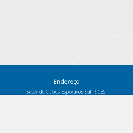
Endereço
Setor de Clubes Esportivos Sul - SCES,
trecho 03, lote 10, Projeto Orla Polo 8
- Brasília - DF
Contatos