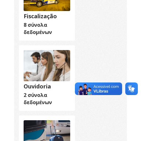
Fiscalização
8 σύνολα
δεδομένων
Ouvidoria
2 σύνολα
δεδομένων