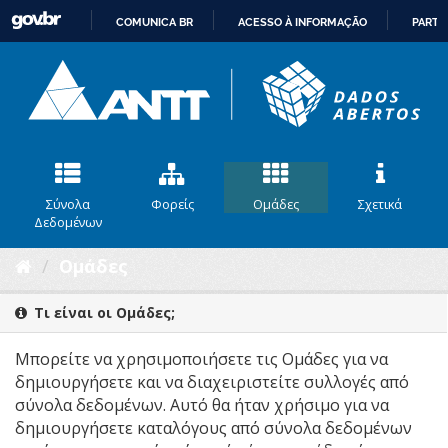
COMUNICA BR
ACESSO À INFORMAÇÃO
PARTI
IR
PARA
O
CONTEÚDO
Σύνολα
Φορείς
Ομάδες
Σχετικά
Δεδομένων
Ομάδες
Τι είναι οι Ομάδες;
Μπορείτε να χρησιμοποιήσετε τις Ομάδες για να
δημιουργήσετε και να διαχειριστείτε συλλογές από
σύνολα δεδομένων. Αυτό θα ήταν χρήσιμο για να
δημιουργήσετε καταλόγους από σύνολα δεδομένων