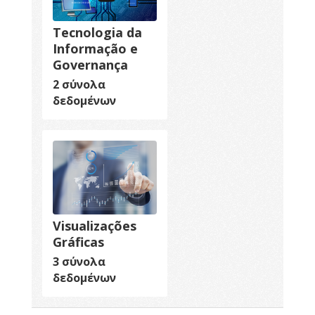
Tecnologia da
Informação e
Governança
2 σύνολα
δεδομένων
Visualizações
Gráficas
3 σύνολα
δεδομένων