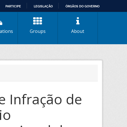
PARTICIPE
LEGISLAÇÃO
ÓRGÃOS DO GOVERNO
ations
Groups
About
e Infração de
io