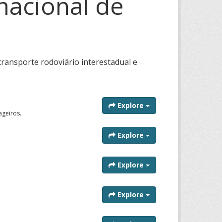
rnacional de
transporte rodoviário interestadual e
Explore
ageiros.
Explore
Explore
Explore