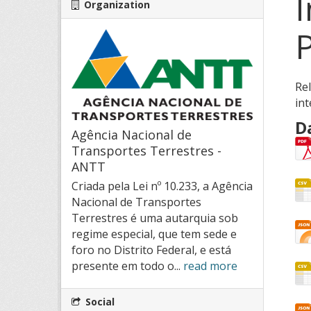
I
Organization
Rel
int
D
Agência Nacional de
Transportes Terrestres -
ANTT
Criada pela Lei nº 10.233, a Agência
Nacional de Transportes
Terrestres é uma autarquia sob
regime especial, que tem sede e
foro no Distrito Federal, e está
presente em todo o...
read more
Social