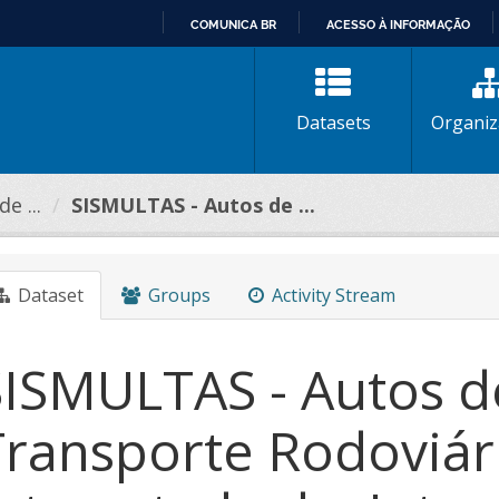
COMUNICA BR
ACESSO À INFORMAÇÃO
IR
PARA
O
Datasets
Organiz
CONTEÚDO
e ...
SISMULTAS - Autos de ...
Dataset
Groups
Activity Stream
SISMULTAS - Autos d
Transporte Rodoviár