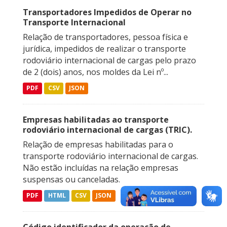
Transportadores Impedidos de Operar no
Transporte Internacional
Relação de transportadores, pessoa física e
jurídica, impedidos de realizar o transporte
rodoviário internacional de cargas pelo prazo
de 2 (dois) anos, nos moldes da Lei nº...
PDF
CSV
JSON
Empresas habilitadas ao transporte
rodoviário internacional de cargas (TRIC).
Relação de empresas habilitadas para o
transporte rodoviário internacional de cargas.
Não estão incluídas na relação empresas
suspensas ou canceladas.
PDF
HTML
CSV
JSON
Código identificador da operação de