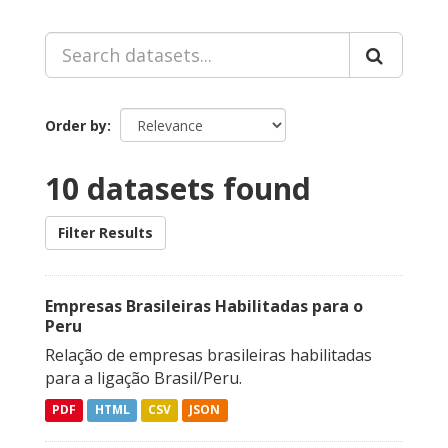
Order by
10 datasets found
Filter Results
Empresas Brasileiras Habilitadas para o
Peru
Relação de empresas brasileiras habilitadas
para a ligação Brasil/Peru.
PDF
HTML
CSV
JSON