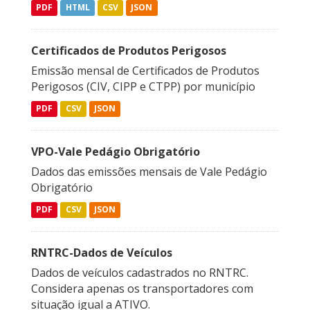
PDF
HTML
CSV
JSON
Certificados de Produtos Perigosos
Emissão mensal de Certificados de Produtos
Perigosos (CIV, CIPP e CTPP) por município
PDF
CSV
JSON
VPO-Vale Pedágio Obrigatório
Dados das emissões mensais de Vale Pedágio
Obrigatório
PDF
CSV
JSON
RNTRC-Dados de Veículos
Dados de veículos cadastrados no RNTRC.
Considera apenas os transportadores com
situação igual a ATIVO.