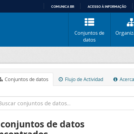
COMUNICA BR
ACESSO À INFORMAÇÃO
IR
PARA
O
Conjuntos de
Organiz
CONTEÚDO
datos
Conjuntos de datos
Flujo de Actividad
Acerca
 conjuntos de datos