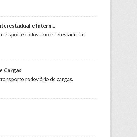
terestadual e Intern...
transporte rodoviário interestadual e
de Cargas
transporte rodoviário de cargas.