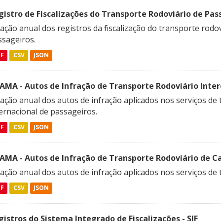
gistro de Fiscalizações do Transporte Rodoviário de Pas
ação anual dos registros da fiscalização do transporte rodov
ssageiros.
DF
CSV
JSON
FAMA - Autos de Infração de Transporte Rodoviário Intere
ação anual dos autos de infração aplicados nos serviços de 
ernacional de passageiros.
DF
CSV
JSON
FAMA - Autos de Infração de Transporte Rodoviário de C
ação anual dos autos de infração aplicados nos serviços de 
DF
CSV
JSON
gistros do Sistema Integrado de Fiscalizações - SIF