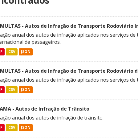
ncontrados
SMULTAS - Autos de Infração de Transporte Rodoviário In
ação anual dos autos de infração aplicados nos serviços de 
ernacional de passageiros.
DF
CSV
JSON
SMULTAS - Autos de Infração de Transporte Rodoviário 
ação anual dos autos de infração aplicados nos serviços de 
DF
CSV
JSON
FAMA - Autos de Infração de Trânsito
ação anual dos autos de infração de trânsito.
DF
CSV
JSON