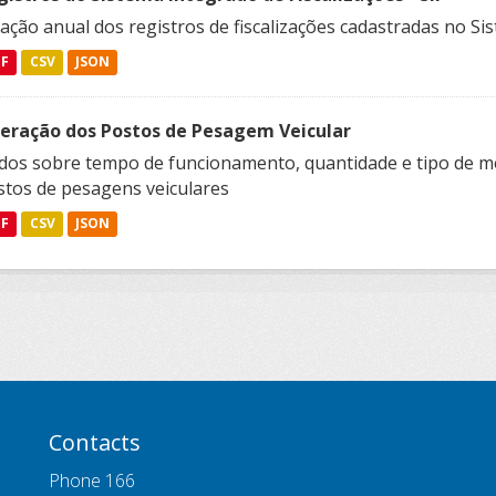
ação anual dos registros de fiscalizações cadastradas no Sis
DF
CSV
JSON
eração dos Postos de Pesagem Veicular
dos sobre tempo de funcionamento, quantidade e tipo de m
stos de pesagens veiculares
DF
CSV
JSON
Contacts
Phone 166