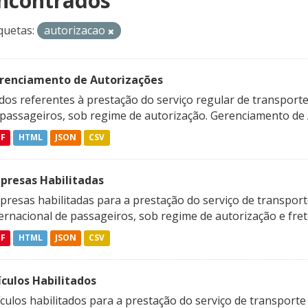
ncontrados
quetas:
autorizacao
renciamento de Autorizações
os referentes à prestação do serviço regular de transporte 
 passageiros, sob regime de autorização. Gerenciamento de A
DF
HTML
JSON
CSV
presas Habilitadas
resas habilitadas para a prestação do serviço de transporte
ternacional de passageiros, sob regime de autorização e fre
DF
HTML
JSON
CSV
ículos Habilitados
culos habilitados para a prestação do serviço de transporte