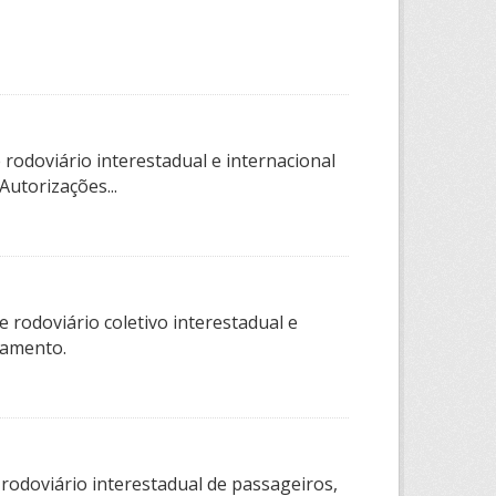
rodoviário interestadual e internacional
utorizações...
 rodoviário coletivo interestadual e
tamento.
 rodoviário interestadual de passageiros,