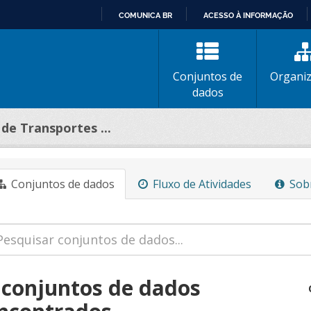
COMUNICA BR
ACESSO À INFORMAÇÃO
IR
PARA
O
Conjuntos de
Organi
CONTEÚDO
dados
de Transportes ...
Conjuntos de dados
Fluxo de Atividades
Sob
 conjuntos de dados