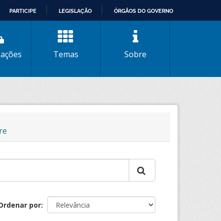
PARTICIPE
LEGISLAÇÃO
ÓRGÃOS DO GOVERNO
zações
Temas
Sobre
re
Ordenar por