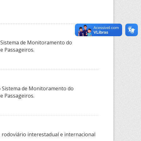
o Sistema de Monitoramento do
de Passageiros.
elo Sistema de Monitoramento do
de Passageiros.
rodoviário interestadual e internacional