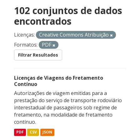
102 conjuntos de dados
encontrados
Licenças:
Creative Commons Atribuição
Formatos:
PDF
Filtrar Resultados
Licenças de Viagens do Fretamento
Contínuo
Autorizações de viagem emitidas para a
prestação do serviço de transporte rodoviário
interestadual de passageiros sob regime de
fretamento, na modalidade de fretamento
contínuo.
PDF
CSV
JSON