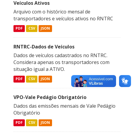
Veículos Ativos
Arquivo com o histórico mensal de
transportadores e veículos ativos no RNTRC
PDF
CSV
JSON
RNTRC-Dados de Veículos
Dados de veículos cadastrados no RNTRC.
Considera apenas os transportadores com
situação igual a ATIVO.
PDF
CSV
JSON
VPO-Vale Pedágio Obrigatório
Dados das emissões mensais de Vale Pedágio
Obrigatório
PDF
CSV
JSON