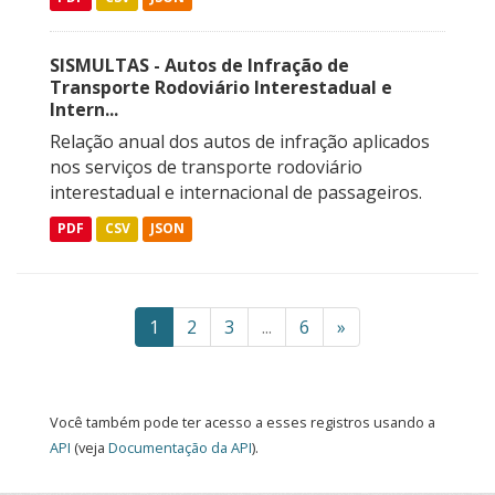
SISMULTAS - Autos de Infração de
Transporte Rodoviário Interestadual e
Intern...
Relação anual dos autos de infração aplicados
nos serviços de transporte rodoviário
interestadual e internacional de passageiros.
PDF
CSV
JSON
1
2
3
...
6
»
Você também pode ter acesso a esses registros usando a
API
(veja
Documentação da API
).