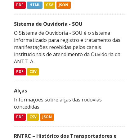
PDF
HTML
CSV
JSON
Sistema de Ouvidoria - SOU
O Sistema de Ouvidoria - SOU é o sistema
informatizado para registro e tratamento das
manifestações recebidas pelos canais
institucionais de atendimento da Ouvidoria da
ANTT. A...
PDF
CSV
Alças
Informações sobre alças das rodovias
concedidas
PDF
CSV
JSON
RNTRC – Histórico dos Transportadores e