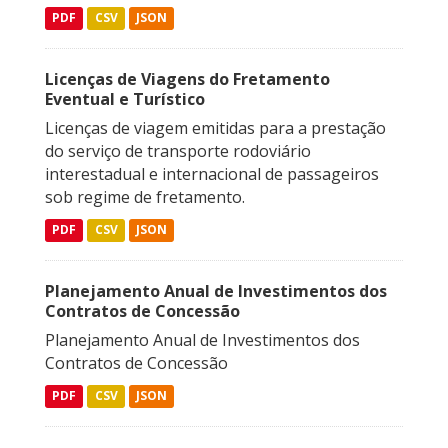
PDF
CSV
JSON
Licenças de Viagens do Fretamento
Eventual e Turístico
Licenças de viagem emitidas para a prestação
do serviço de transporte rodoviário
interestadual e internacional de passageiros
sob regime de fretamento.
PDF
CSV
JSON
Planejamento Anual de Investimentos dos
Contratos de Concessão
Planejamento Anual de Investimentos dos
Contratos de Concessão
PDF
CSV
JSON