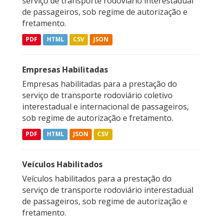
serviço de transporte rodoviário interestadual
de passageiros, sob regime de autorização e
fretamento.
PDF
HTML
CSV
JSON
Empresas Habilitadas
Empresas habilitadas para a prestação do
serviço de transporte rodoviário coletivo
interestadual e internacional de passageiros,
sob regime de autorização e fretamento.
PDF
HTML
JSON
CSV
Veículos Habilitados
Veículos habilitados para a prestação do
serviço de transporte rodoviário interestadual
de passageiros, sob regime de autorização e
fretamento.