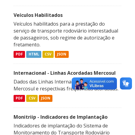
Veículos Habilitados
Veículos habilitados para a prestação do
serviço de transporte rodoviário interestadual
de passageiros, sob regime de autorização e
fretamento.
PDF
HTML
CSV
JSON
Internacional - Linhas Acordadas Mercosul
Dados das Linhas Internacional acordadas no
Mercosul e respectivas frequências acordadas.
PDF
CSV
JSON
Monitriip - Indicadores de Implantação
Indicadores de implantação do Sistema de
Monitoramento do Transporte Rodoviário