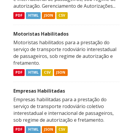
autorização. Gerenciamento de Autorizações...
PDF
HTML
JSON
CSV
Motoristas Habilitados
Motoristas habilitados para a prestação do
serviço de transporte rodoviário interestadual
de passageiros, sob regime de autorização e
fretamento.
PDF
HTML
CSV
JSON
Empresas Habilitadas
Empresas habilitadas para a prestação do
serviço de transporte rodoviário coletivo
interestadual e internacional de passageiros,
sob regime de autorização e fretamento.
PDF
HTML
JSON
CSV