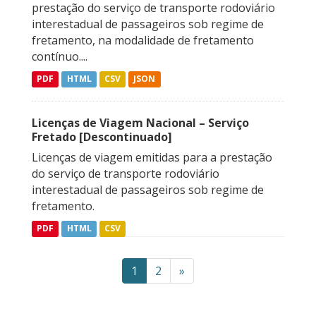
prestação do serviço de transporte rodoviário
interestadual de passageiros sob regime de
fretamento, na modalidade de fretamento
contínuo....
PDF
HTML
CSV
JSON
Licenças de Viagem Nacional – Serviço
Fretado [Descontinuado]
Licenças de viagem emitidas para a prestação
do serviço de transporte rodoviário
interestadual de passageiros sob regime de
fretamento.
PDF
HTML
CSV
1
2
»