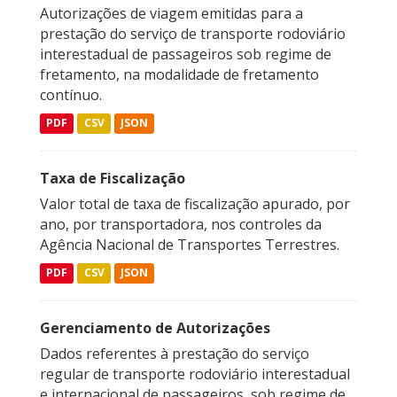
Autorizações de viagem emitidas para a
prestação do serviço de transporte rodoviário
interestadual de passageiros sob regime de
fretamento, na modalidade de fretamento
contínuo.
PDF
CSV
JSON
Taxa de Fiscalização
Valor total de taxa de fiscalização apurado, por
ano, por transportadora, nos controles da
Agência Nacional de Transportes Terrestres.
PDF
CSV
JSON
Gerenciamento de Autorizações
Dados referentes à prestação do serviço
regular de transporte rodoviário interestadual
e internacional de passageiros, sob regime de