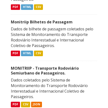
PDF
HTML
CSV
Monitriip Bilhetes de Passagem
Dados de bilhete de passagem coletados pelo
Sistema de Monitoramento do Transporte
Rodoviário Interestadual e Internacional
Coletivo de Passageiros.
PDF
HTML
CSV
MONITRIIP - Transporte Rodoviário
Semiurbano de Passageiros.
Dados coletados pelo Sistema de
Monitoramento do Transporte Rodoviário
Interestadual e Internacional Coletivo de
Passageiros.
PDF
CSV
JSON