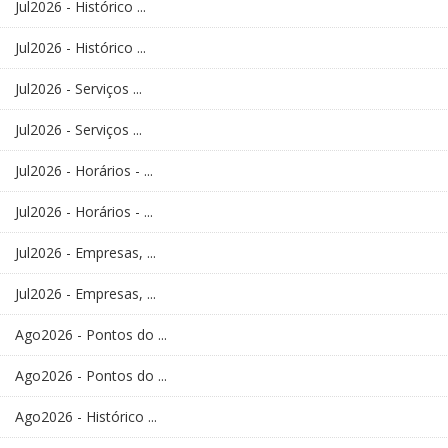
Jul2026 - Histórico ...
Jul2026 - Histórico ...
Jul2026 - Serviços ...
Jul2026 - Serviços ...
Jul2026 - Horários - ...
Jul2026 - Horários - ...
Jul2026 - Empresas, ...
Jul2026 - Empresas, ...
Ago2026 - Pontos do ...
Ago2026 - Pontos do ...
Ago2026 - Histórico ...