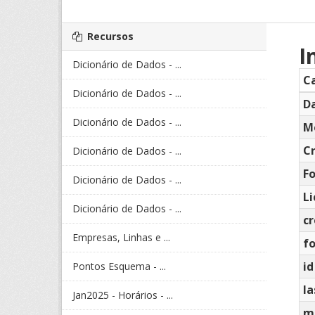
Recursos
I
Dicionário de Dados - ...
C
Dicionário de Dados - ...
Da
Dicionário de Dados - ...
M
C
Dicionário de Dados - ...
F
Dicionário de Dados - ...
L
Dicionário de Dados - ...
c
Empresas, Linhas e ...
f
id
Pontos Esquema - ...
la
Jan2025 - Horários - ...
m