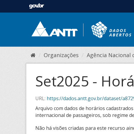
Organizações
Agência Nacional de
Set2025 - Horá
URL:
https://dados.antt.gov.br/dataset/a8729428
Arquivo com dados de horários cadastrados n
internacional de passageiros, sob regime de
Não há visões criadas para este recurso ain