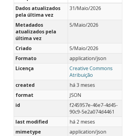
Dados atualizados
31/Maio/2026
pela última vez
Metadados
5/Maio/2026
atualizados pela
última vez
Criado
5/Maio/2026
Formato
application/json
Licença
Creative Commons
Atribuição
created
há 3 meses
format
JSON
id
f245957e-46e7-4d45-
90c9-5e2a074d4461
last modified
há 2 meses
mimetype
application/json