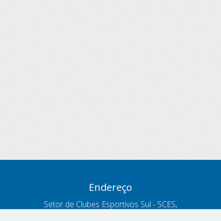
Endereço
Setor de Clubes Esportivos Sul - SCES,
trecho 03, lote 10, Projeto Orla Polo 8