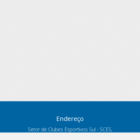
Endereço
Setor de Clubes Esportivos Sul - SCES,
trecho 03, lote 10, Projeto Orla Polo 8