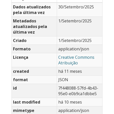
Dados atualizados
30/Setembro/2025
pela última vez
Metadados
1/Setembro/2025
atualizados pela
última vez
Criado
1/Setembro/2025
Formato
application/json
Licença
Creative Commons
Atribuição
created
há 11 meses
format
JSON
id
7f448088-57fd-4b43-
95e0-e0b9ca1dbbe5
last modified
há 10 meses
mimetype
application/json