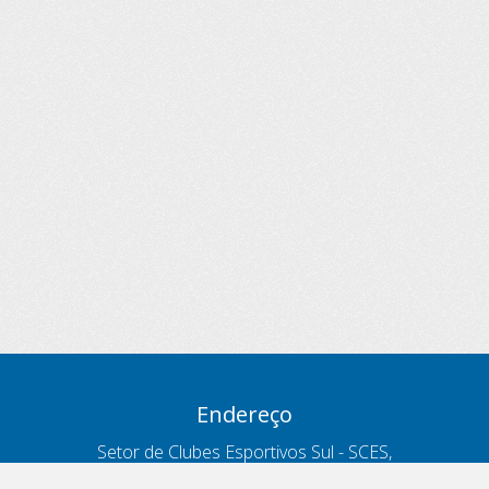
Endereço
Setor de Clubes Esportivos Sul - SCES,
trecho 03, lote 10, Projeto Orla Polo 8