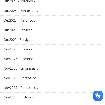
Out2025 - Horários - ...
Out2025 - Pontos do ...
Out2025 - Histórico ...
Out2025 - Serviços ...
Out2025 - Serviços ...
Nov2025 - Horários - ...
Nov2025 - Horários - ...
Nov2025 - Empresas, ...
Nov2025 - Pontos do ...
Nov2025 - Pontos do ...
Nov2025 - Histórico ...