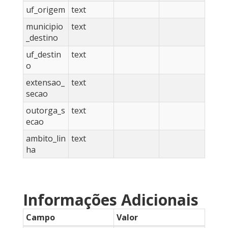
uf_origem
text
municipio
text
_destino
uf_destin
text
o
extensao_
text
secao
outorga_s
text
ecao
ambito_lin
text
ha
Informações Adicionais
Campo
Valor