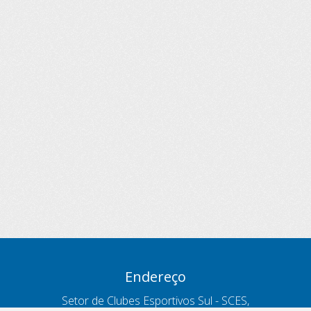
Endereço
Setor de Clubes Esportivos Sul - SCES,