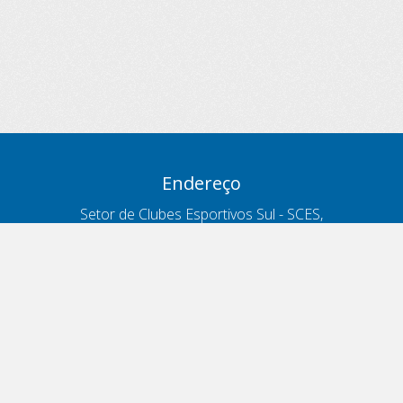
Endereço
Setor de Clubes Esportivos Sul - SCES,
trecho 03, lote 10, Projeto Orla Polo 8
- Brasília - DF
Contatos
Telefone 166
ouvidoria@antt.gov.br
Formulário Fale Conosco