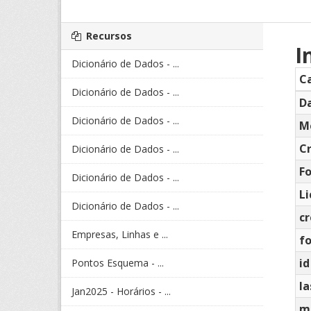
Recursos
I
Dicionário de Dados - ...
C
Dicionário de Dados - ...
Da
Dicionário de Dados - ...
M
C
Dicionário de Dados - ...
F
Dicionário de Dados - ...
L
Dicionário de Dados - ...
c
Empresas, Linhas e ...
f
id
Pontos Esquema - ...
la
Jan2025 - Horários - ...
m