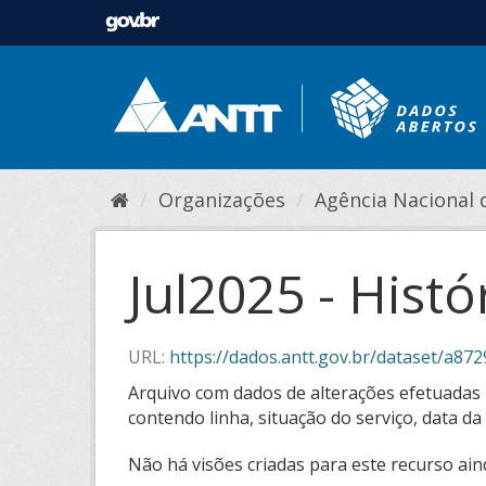
Organizações
Agência Nacional de
Jul2025 - Hist
URL:
https://dados.antt.gov.br/dataset/a8729428-f
Arquivo com dados de alterações efetuadas 
contendo linha, situação do serviço, data d
Não há visões criadas para este recurso ain