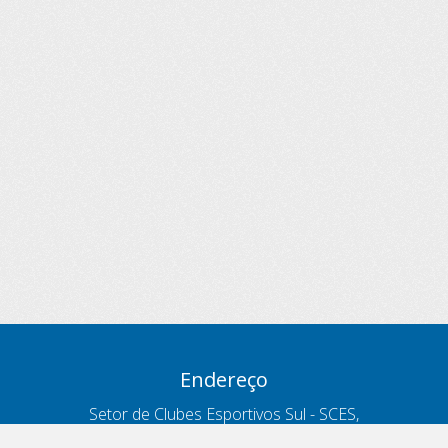
Endereço
Setor de Clubes Esportivos Sul - SCES,
trecho 03, lote 10, Projeto Orla Polo 8