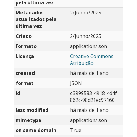
pela última vez
Metadados
2/Junho/2025
atualizados pela
última vez
Criado
2/Junho/2025
Formato
application/json
Licença
Creative Commons
Atribuição
created
há mais de 1 ano
format
JSON
id
e3999583-4918-4d4f-
862c-98d21ec97160
last modified
há mais de 1 ano
mimetype
application/json
on same domain
True