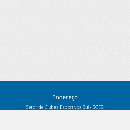
Endereço
Setor de Clubes Esportivos Sul - SCES,
trecho 03, lote 10, Projeto Orla Polo 8
- Brasília - DF