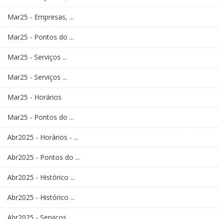
Mar25 - Empresas, ...
Mar25 - Pontos do ...
Mar25 - Serviços ...
Mar25 - Serviços ...
Mar25 - Horários
Mar25 - Pontos do ...
Abr2025 - Horários - ...
Abr2025 - Pontos do ...
Abr2025 - Histórico ...
Abr2025 - Histórico ...
Abr2025 - Serviços ...