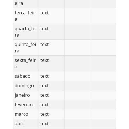
eira
terca_feir
text
a
quarta_fei
text
ra
quinta_fei
text
ra
sexta_feir
text
a
sabado
text
domingo
text
janeiro
text
fevereiro
text
marco
text
abril
text