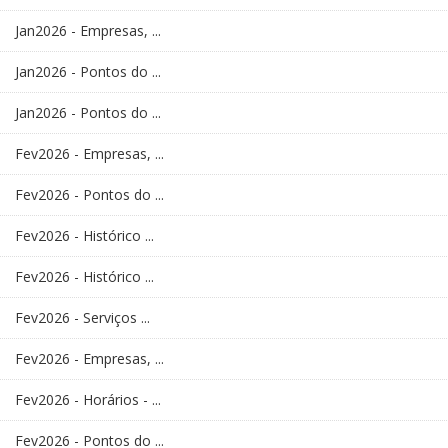
Jan2026 - Empresas, ...
Jan2026 - Pontos do ...
Jan2026 - Pontos do ...
Fev2026 - Empresas, ...
Fev2026 - Pontos do ...
Fev2026 - Histórico ...
Fev2026 - Histórico ...
Fev2026 - Serviços ...
Fev2026 - Empresas, ...
Fev2026 - Horários - ...
Fev2026 - Pontos do ...