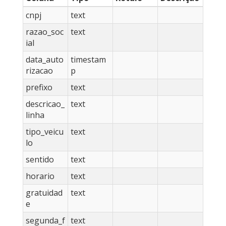
cnpj
text
razao_soc
text
ial
data_auto
timestam
rizacao
p
prefixo
text
descricao_
text
linha
tipo_veicu
text
lo
sentido
text
horario
text
gratuidad
text
e
segunda_f
text