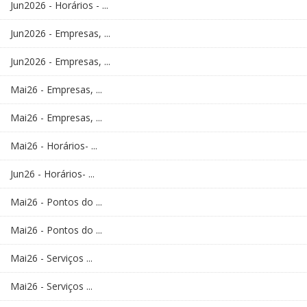
Jun2026 - Horários - ...
Jun2026 - Empresas, ...
Jun2026 - Empresas, ...
Mai26 - Empresas, ...
Mai26 - Empresas, ...
Mai26 - Horários- ...
Jun26 - Horários- ...
Mai26 - Pontos do ...
Mai26 - Pontos do ...
Mai26 - Serviços ...
Mai26 - Serviços ...