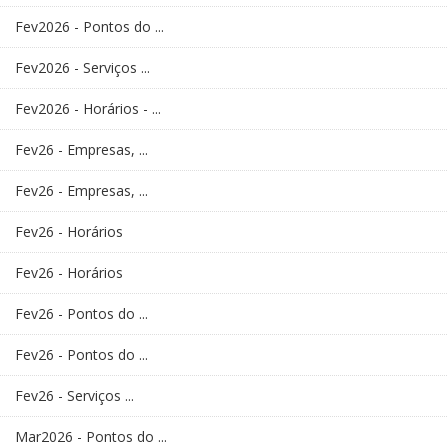
Fev2026 - Pontos do ...
Fev2026 - Serviços ...
Fev2026 - Horários - ...
Fev26 - Empresas, ...
Fev26 - Empresas, ...
Fev26 - Horários
Fev26 - Horários
Fev26 - Pontos do ...
Fev26 - Pontos do ...
Fev26 - Serviços ...
Mar2026 - Pontos do ...