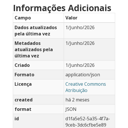
Informações Adicionais
Campo
Valor
Dados atualizados
1/Junho/2026
pela última vez
Metadados
1/Junho/2026
atualizados pela
última vez
Criado
1/Junho/2026
Formato
application/json
Licença
Creative Commons
Atribuição
created
há 2 meses
format
JSON
id
d1fa5e52-5a35-4f7a-
9ceb-3dc6cfbe5e89