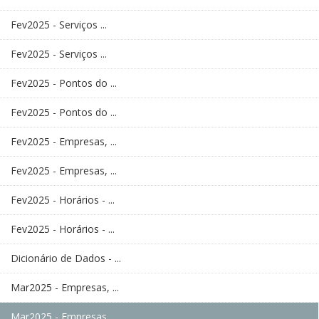
Fev2025 - Serviços ...
Fev2025 - Serviços ...
Fev2025 - Pontos do ...
Fev2025 - Pontos do ...
Fev2025 - Empresas, ...
Fev2025 - Empresas, ...
Fev2025 - Horários - ...
Fev2025 - Horários - ...
Dicionário de Dados - ...
Mar2025 - Empresas, ...
Mar2025 - Empresas, ...