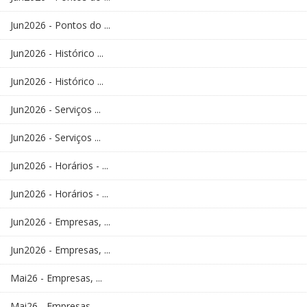
Jun2026 - Pontos do ...
Jun2026 - Histórico ...
Jun2026 - Histórico ...
Jun2026 - Serviços ...
Jun2026 - Serviços ...
Jun2026 - Horários - ...
Jun2026 - Horários - ...
Jun2026 - Empresas, ...
Jun2026 - Empresas, ...
Mai26 - Empresas, ...
Mai26 - Empresas, ...