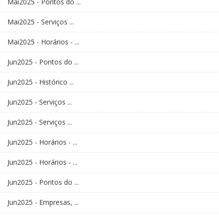
Mai2025 - Pontos do ...
Mai2025 - Serviços ...
Mai2025 - Horários - ...
Jun2025 - Pontos do ...
Jun2025 - Histórico ...
Jun2025 - Serviços ...
Jun2025 - Serviços ...
Jun2025 - Horários - ...
Jun2025 - Horários - ...
Jun2025 - Pontos do ...
Jun2025 - Empresas, ...