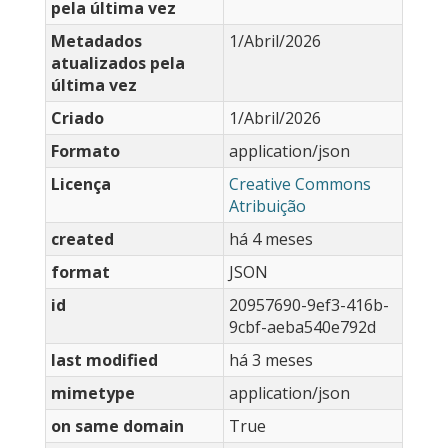
pela última vez
Metadados
1/Abril/2026
atualizados pela
última vez
Criado
1/Abril/2026
Formato
application/json
Licença
Creative Commons
Atribuição
created
há 4 meses
format
JSON
id
20957690-9ef3-416b-
9cbf-aeba540e792d
last modified
há 3 meses
mimetype
application/json
on same domain
True