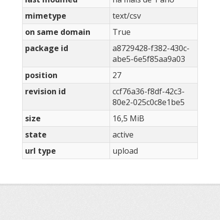
mimetype
text/csv
on same domain
True
package id
a8729428-f382-430c-
abe5-6e5f85aa9a03
position
27
revision id
ccf76a36-f8df-42c3-
80e2-025c0c8e1be5
size
16,5 MiB
state
active
url type
upload