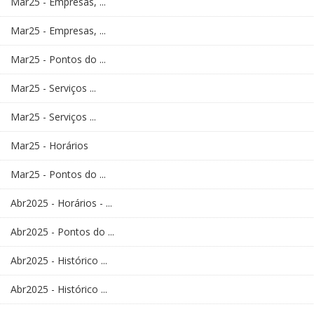
Mar25 - Empresas, ...
Mar25 - Empresas, ...
Mar25 - Pontos do ...
Mar25 - Serviços ...
Mar25 - Serviços ...
Mar25 - Horários
Mar25 - Pontos do ...
Abr2025 - Horários - ...
Abr2025 - Pontos do ...
Abr2025 - Histórico ...
Abr2025 - Histórico ...