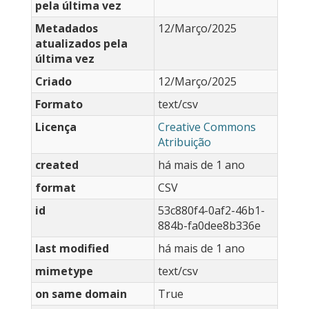
pela última vez
Metadados
12/Março/2025
atualizados pela
última vez
Criado
12/Março/2025
Formato
text/csv
Licença
Creative Commons
Atribuição
created
há mais de 1 ano
format
CSV
id
53c880f4-0af2-46b1-
884b-fa0dee8b336e
last modified
há mais de 1 ano
mimetype
text/csv
on same domain
True