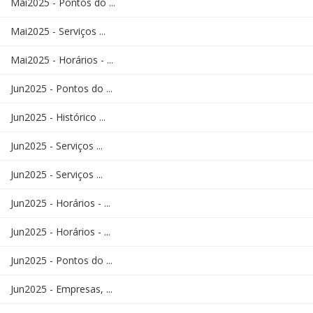
Mai2025 - Pontos do ...
Mai2025 - Serviços ...
Mai2025 - Horários - ...
Jun2025 - Pontos do ...
Jun2025 - Histórico ...
Jun2025 - Serviços ...
Jun2025 - Serviços ...
Jun2025 - Horários - ...
Jun2025 - Horários - ...
Jun2025 - Pontos do ...
Jun2025 - Empresas, ...