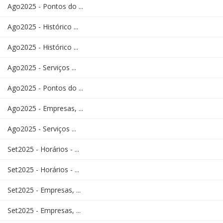
Ago2025 - Pontos do ...
Ago2025 - Histórico ...
Ago2025 - Histórico ...
Ago2025 - Serviços ...
Ago2025 - Pontos do ...
Ago2025 - Empresas, ...
Ago2025 - Serviços ...
Set2025 - Horários - ...
Set2025 - Horários - ...
Set2025 - Empresas, ...
Set2025 - Empresas, ...