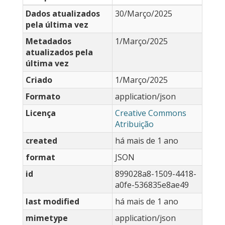
Dados atualizados
30/Março/2025
pela última vez
Metadados
1/Março/2025
atualizados pela
última vez
Criado
1/Março/2025
Formato
application/json
Licença
Creative Commons
Atribuição
created
há mais de 1 ano
format
JSON
id
899028a8-1509-4418-
a0fe-536835e8ae49
last modified
há mais de 1 ano
mimetype
application/json