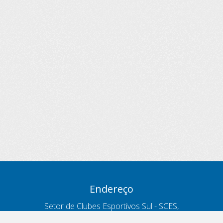
Endereço
Setor de Clubes Esportivos Sul - SCES,
trecho 03, lote 10, Projeto Orla Polo 8