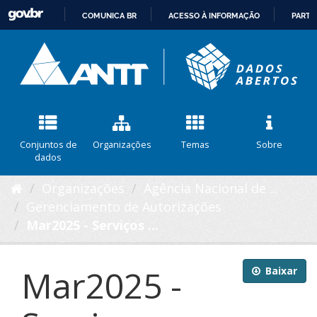
COMUNICA BR
ACESSO À INFORMAÇÃO
PARTI
IR
PARA
O
CONTEÚDO
Conjuntos de
Organizações
Temas
Sobre
dados
Organizações
Agência Nacional de ...
Gerenciamento de Autorizações
Mar2025 - Serviços ...
Mar2025 -
Baixar