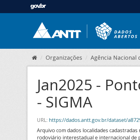
Organizações
Agência Nacional de
Jan2025 - Pon
- SIGMA
URL:
https://dados.antt.gov.br/dataset/a8729428-f382-
Arquivo com dados localidades cadastradas 
rodoviário interestadual e internacional de