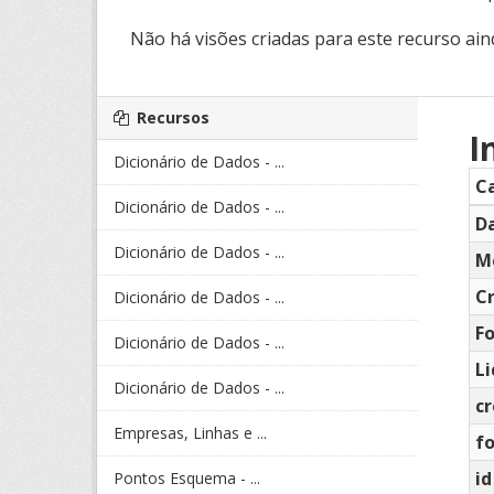
Não há visões criadas para este recurso ain
Recursos
I
Dicionário de Dados - ...
C
Dicionário de Dados - ...
Da
Dicionário de Dados - ...
M
C
Dicionário de Dados - ...
F
Dicionário de Dados - ...
L
Dicionário de Dados - ...
c
Empresas, Linhas e ...
f
id
Pontos Esquema - ...